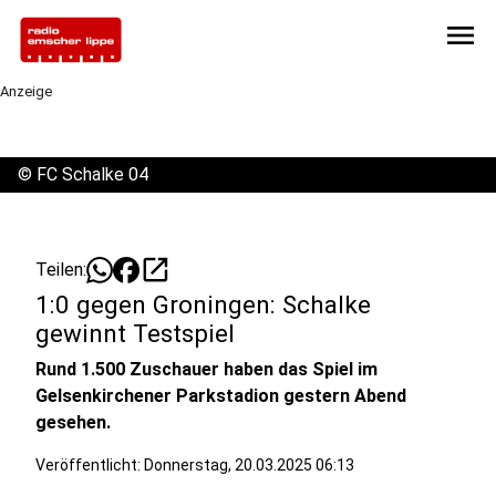
menu
Anzeige
©
FC Schalke 04
open_in_new
Teilen:
1:0 gegen Groningen: Schalke
gewinnt Testspiel
Rund 1.500 Zuschauer haben das Spiel im
Gelsenkirchener Parkstadion gestern Abend
gesehen.
Veröffentlicht:
Donnerstag, 20.03.2025 06:13