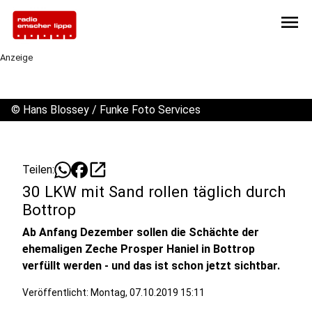
menu
Anzeige
©
Hans Blossey / Funke Foto Services
open_in_new
Teilen:
30 LKW mit Sand rollen täglich durch
Bottrop
Ab Anfang Dezember sollen die Schächte der
ehemaligen Zeche Prosper Haniel in Bottrop
verfüllt werden - und das ist schon jetzt sichtbar.
Veröffentlicht:
Montag, 07.10.2019 15:11