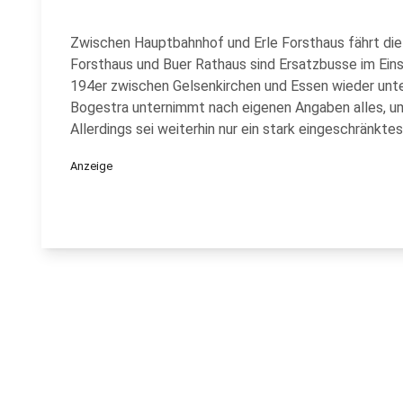
Zwischen Hauptbahnhof und Erle Forsthaus fährt die
Forsthaus und Buer Rathaus sind Ersatzbusse im Ein
194er zwischen Gelsenkirchen und Essen wieder unte
Bogestra unternimmt nach eigenen Angaben alles, um
Allerdings sei weiterhin nur ein stark eingeschränkte
Anzeige