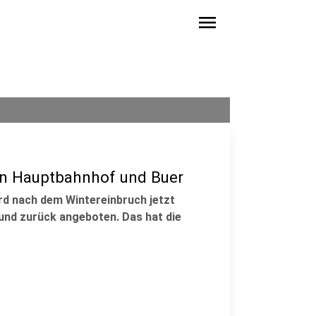
menu
en Hauptbahnhof und Buer
ird nach dem Wintereinbruch jetzt
und zurück angeboten. Das hat die