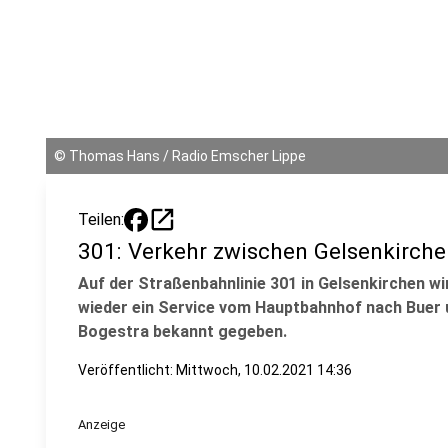
©
Thomas Hans / Radio Emscher Lippe
open_in_new
Teilen:
301: Verkehr zwischen Gelsenkirch
Auf der Straßenbahnlinie 301 in Gelsenkirchen w
wieder ein Service vom Hauptbahnhof nach Buer 
Bogestra bekannt gegeben.
Veröffentlicht:
Mittwoch, 10.02.2021 14:36
Anzeige