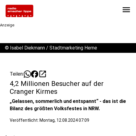
menu
Anzeige
©
Isabel Diekmann / Stadtmarketing Herne
open_in_new
Teilen:
4,2 Millionen Besucher auf der
Cranger Kirmes
„Gelassen, sommerlich und entspannt“ - das ist die
Bilanz des größten Volksfestes in NRW.
Veröffentlicht:
Montag, 12.08.2024 07:09