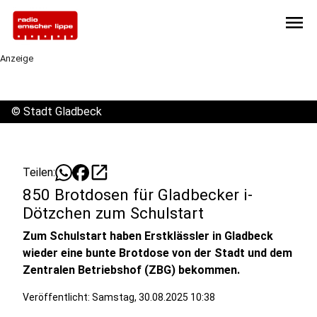
menu
Anzeige
©
Stadt Gladbeck
open_in_new
Teilen:
850 Brotdosen für Gladbecker i-
Dötzchen zum Schulstart
Zum Schulstart haben Erstklässler in Gladbeck
wieder eine bunte Brotdose von der Stadt und dem
Zentralen Betriebshof (ZBG) bekommen.
Veröffentlicht:
Samstag, 30.08.2025 10:38