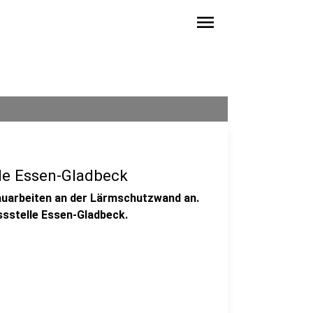
menu
lle Essen-Gladbeck
Bauarbeiten an der Lärmschutzwand an.
sstelle Essen-Gladbeck.