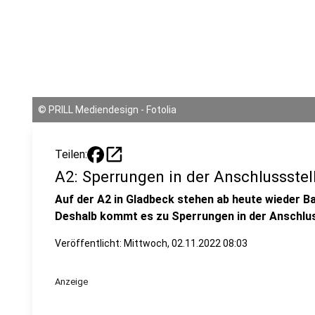
©
PRILL Mediendesign - Fotolia
open_in_new
Teilen:
A2: Sperrungen in der Anschlussste
Auf der A2 in Gladbeck stehen ab heute wieder 
Deshalb kommt es zu Sperrungen in der Anschlus
Veröffentlicht:
Mittwoch, 02.11.2022 08:03
Anzeige