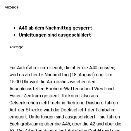
Anzeige
A40 ab dem Nachmittag gesperrt
Umleitungen sind ausgeschildert
Anzeige
Für Autofahrer unter euch, die über die A40 müssen,
wird es ab heute Nachmittag (18. August) eng. Um
15:00 Uhr wird die Autobahn zwischen den
Anschlussstellen Bochum-Wattenscheid West und
Essen-Zentrum gesperrt. Ihr könnt also aus
Gelsenkirchen nicht mehr in Richtung Duisburg fahren.
Auf der Strecke wird die Deckschicht der Fahrbahn
erneuert. Umleitungen sind ausgeschildert - sie führen
Euch großräumig über die A45, über die A2 und über die
A3. Die Arbeiten dauern laut Autobahn GmbH rund eine