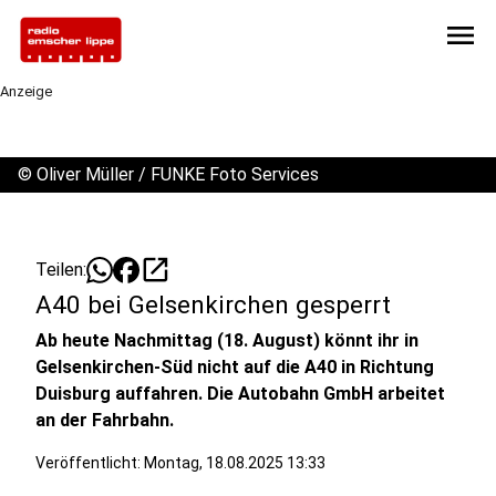
menu
Anzeige
©
Oliver Müller / FUNKE Foto Services
open_in_new
Teilen:
A40 bei Gelsenkirchen gesperrt
Ab heute Nachmittag (18. August) könnt ihr in
Gelsenkirchen-Süd nicht auf die A40 in Richtung
Duisburg auffahren. Die Autobahn GmbH arbeitet
an der Fahrbahn.
Veröffentlicht:
Montag, 18.08.2025 13:33