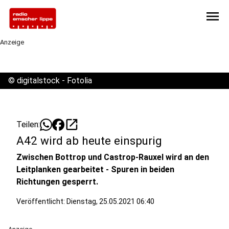
menu
Anzeige
©
digitalstock - Fotolia
open_in_new
Teilen:
A42 wird ab heute einspurig
Zwischen Bottrop und Castrop-Rauxel wird an den
Leitplanken gearbeitet - Spuren in beiden
Richtungen gesperrt.
Veröffentlicht:
Dienstag, 25.05.2021 06:40