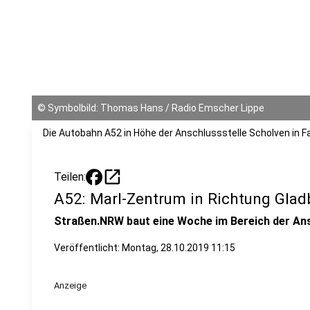
©
Symbolbild: Thomas Hans / Radio Emscher Lippe
Die Autobahn A52 in Höhe der Anschlussstelle Scholven in F
open_in_new
Teilen:
A52: Marl-Zentrum in Richtung Glad
Straßen.NRW baut eine Woche im Bereich der Ans
Veröffentlicht:
Montag, 28.10.2019 11:15
Anzeige