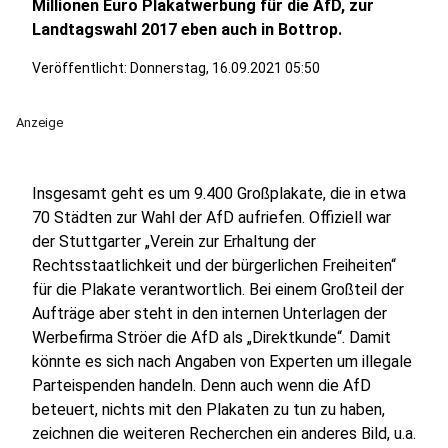
Millionen Euro Plakatwerbung für die AfD, zur
Landtagswahl 2017 eben auch in Bottrop.
Veröffentlicht:
Donnerstag, 16.09.2021 05:50
Anzeige
Insgesamt geht es um 9.400 Großplakate, die in etwa
70 Städten zur Wahl der AfD aufriefen. Offiziell war
der Stuttgarter „Verein zur Erhaltung der
Rechtsstaatlichkeit und der bürgerlichen Freiheiten“
für die Plakate verantwortlich. Bei einem Großteil der
Aufträge aber steht in den internen Unterlagen der
Werbefirma Ströer die AfD als „Direktkunde“. Damit
könnte es sich nach Angaben von Experten um illegale
Parteispenden handeln. Denn auch wenn die AfD
beteuert, nichts mit den Plakaten zu tun zu haben,
zeichnen die weiteren Recherchen ein anderes Bild, u.a.