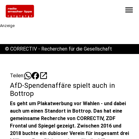
menu
Anzeige
©
CORRECTIV - Recherchen für die Gesellschaft
open_in_new
Teilen:
AfD-Spendenaffäre spielt auch in
Bottrop
Es geht um Plakatwerbung vor Wahlen - und dabei
auch um einen Standort in Bottrop. Das hat eine
gemeinsame Recherche von CORRECTIV, ZDF
Frontal und Spiegel gezeigt. Zwischen 2016 und
2018 buchte ein dubioser Verein für insgesamt drei