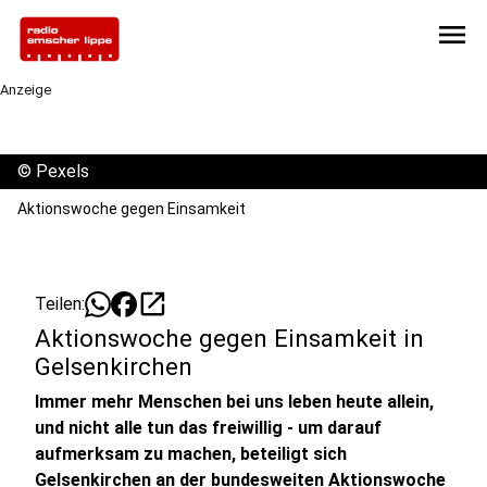
menu
Anzeige
©
Pexels
Aktionswoche gegen Einsamkeit
open_in_new
Teilen:
Aktionswoche gegen Einsamkeit in
Gelsenkirchen
Immer mehr Menschen bei uns leben heute allein,
und nicht alle tun das freiwillig - um darauf
aufmerksam zu machen, beteiligt sich
Gelsenkirchen an der bundesweiten Aktionswoche