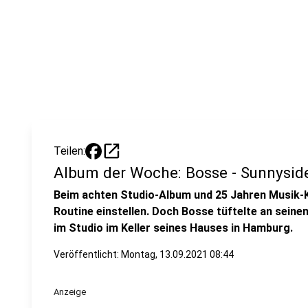
open_in_new
Teilen:
Album der Woche: Bosse - Sunnysid
Beim achten Studio-Album und 25 Jahren Musik-Ka
Routine einstellen. Doch Bosse tüftelte an sei
im Studio im Keller seines Hauses in Hamburg.
Veröffentlicht:
Montag, 13.09.2021 08:44
Anzeige