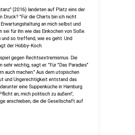
gtanz" (2016) landeten auf Platz eins der
 Druck? "Für die Charts bin ich nicht
 Erwartungshaltung an mich selbst und
 sei für ihn wie das Einkochen von Soße.
 und so treffend, wie es geht. Und
sagt der Hobby-Koch.
ispiel gegen Rechtsextremismus. Die
sehr wichtig, sagt er. "Für "Das Paradies"
dern auch machen." Aus dem utopischen
ut und Ungerechtigkeit entstand das
, darunter eine Suppenküche in Hamburg.
flicht an, mich politisch zu äußern",
ge anschieben, die die Gesellschaft auf