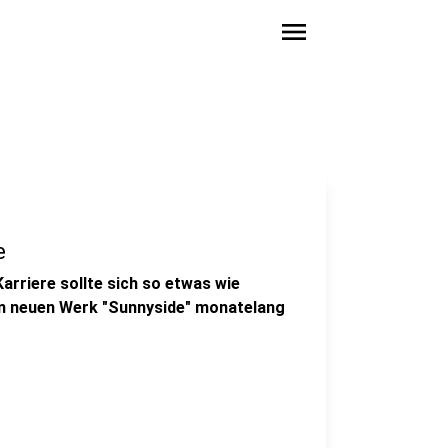
menu
e
rriere sollte sich so etwas wie
nem neuen Werk "Sunnyside" monatelang