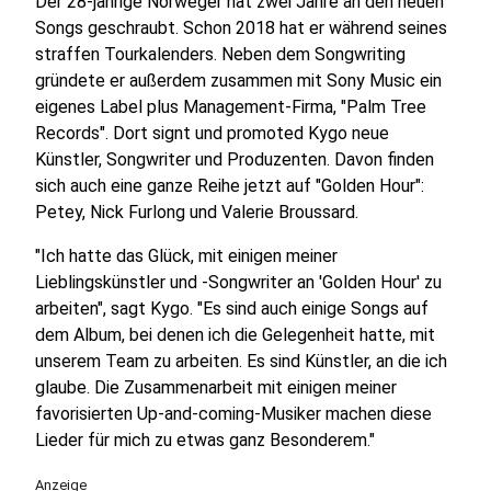
Der 28-jährige Norweger hat zwei Jahre an den neuen
Songs geschraubt. Schon 2018 hat er während seines
straffen Tourkalenders. Neben dem Songwriting
gründete er außerdem zusammen mit Sony Music ein
eigenes Label plus Management-Firma, "Palm Tree
Records". Dort signt und promoted Kygo neue
Künstler, Songwriter und Produzenten. Davon finden
sich auch eine ganze Reihe jetzt auf "Golden Hour":
Petey, Nick Furlong und Valerie Broussard.
"Ich hatte das Glück, mit einigen meiner
Lieblingskünstler und -Songwriter an 'Golden Hour' zu
arbeiten", sagt Kygo. "Es sind auch einige Songs auf
dem Album, bei denen ich die Gelegenheit hatte, mit
unserem Team zu arbeiten. Es sind Künstler, an die ich
glaube. Die Zusammenarbeit mit einigen meiner
favorisierten Up-and-coming-Musiker machen diese
Lieder für mich zu etwas ganz Besonderem."
Anzeige