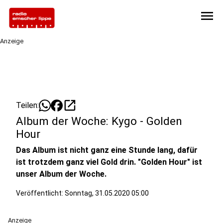
menu
Anzeige
open_in_new
Teilen:
Album der Woche: Kygo - Golden
Hour
Das Album ist nicht ganz eine Stunde lang, dafür
ist trotzdem ganz viel Gold drin. "Golden Hour" ist
unser Album der Woche.
Veröffentlicht:
Sonntag, 31.05.2020 05:00
Anzeige