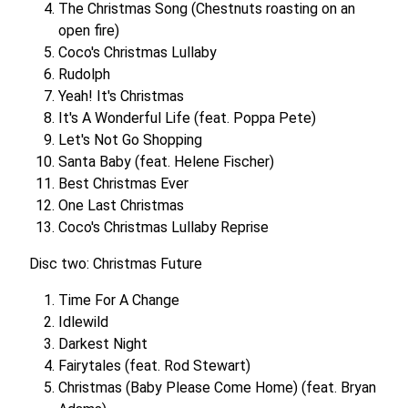
The Christmas Song (Chestnuts roasting on an
open fire)
Coco's Christmas Lullaby
Rudolph
Yeah! It's Christmas
It's A Wonderful Life (feat. Poppa Pete)
Let's Not Go Shopping
Santa Baby (feat. Helene Fischer)
Best Christmas Ever
One Last Christmas
Coco's Christmas Lullaby Reprise
Disc two: Christmas Future
Time For A Change
Idlewild
Darkest Night
Fairytales (feat. Rod Stewart)
Christmas (Baby Please Come Home) (feat. Bryan