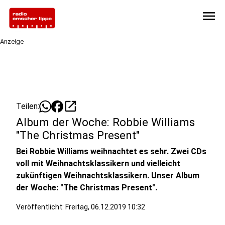
menu
Anzeige
open_in_new
Teilen:
Album der Woche: Robbie Williams
"The Christmas Present"
Bei Robbie Williams weihnachtet es sehr. Zwei CDs
voll mit Weihnachtsklassikern und vielleicht
zukünftigen Weihnachtsklassikern. Unser Album
der Woche: "The Christmas Present".
Veröffentlicht:
Freitag, 06.12.2019 10:32