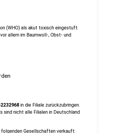
on (WHO) als akut toxisch eingestuft.
 vor allem im Baumwoll-, Obst- und
rden
52232968
in die Filiale zurückzubringen.
 sind nicht alle Filialen in Deutschland
r folgenden Gesellschaften verkauft: