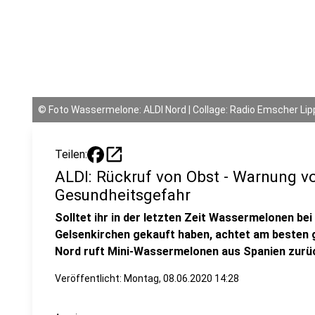
©
Foto Wassermelone: ALDI Nord | Collage: Radio Emscher Lip
open_in_new
Teilen:
ALDI: Rückruf von Obst - Warnung vo
Gesundheitsgefahr
Solltet ihr in der letzten Zeit Wassermelonen be
Gelsenkirchen gekauft haben, achtet am besten g
Nord ruft Mini-Wassermelonen aus Spanien zurü
Veröffentlicht:
Montag, 08.06.2020 14:28