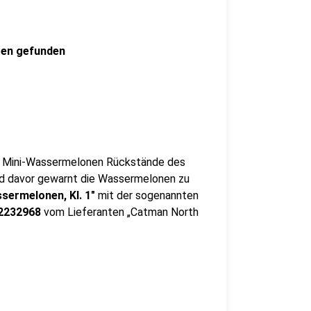
gen gefunden
er Mini-Wassermelonen Rückstände des
rd davor gewarnt die Wassermelonen zu
sermelonen, Kl. 1"
mit der sogenannten
2232968
vom Lieferanten „Catman North