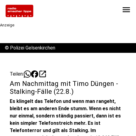
menu
Anzeige
©
Polizei Gelsenkirchen
open_in_new
Teilen:
Am Nachmittag mit Timo Düngen -
Stalking-Fälle (22.8.)
Es klingelt das Telefon und wenn man rangeht,
bleibt es am anderen Ende stumm. Wenn es nicht
nur einmal, sondern ständig passiert, dann ist es
kein simpler Telefonstreich mehr. Es ist
Telefonterror und gilt als Stalking. Im