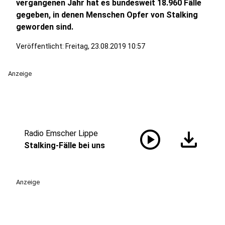
vergangenen Jahr hat es bundesweit 18.960 Fälle
gegeben, in denen Menschen Opfer von Stalking
geworden sind.
Veröffentlicht:
Freitag, 23.08.2019 10:57
Anzeige
play_circle
download
Radio Emscher Lippe
Stalking-Fälle bei uns
Anzeige