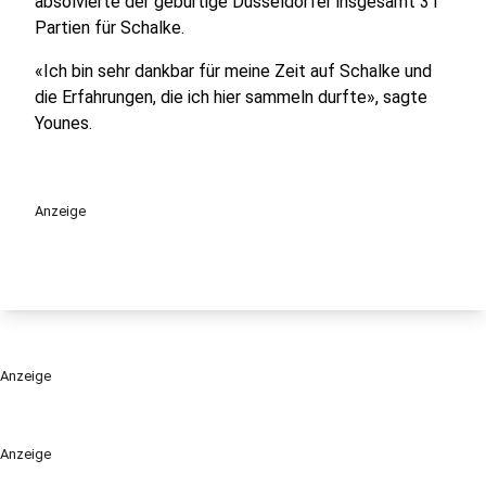
absolvierte der gebürtige Düsseldorfer insgesamt 31
Partien für Schalke.
«Ich bin sehr dankbar für meine Zeit auf Schalke und
die Erfahrungen, die ich hier sammeln durfte», sagte
Younes.
Anzeige
Anzeige
Anzeige