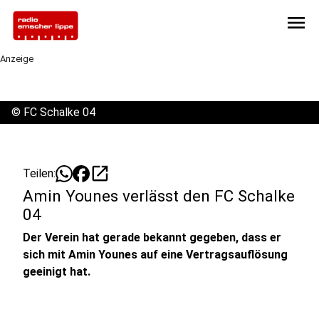
menu
Anzeige
©
FC Schalke 04
open_in_new
Teilen:
Amin Younes verlässt den FC Schalke
04
Der Verein hat gerade bekannt gegeben, dass er
sich mit Amin Younes auf eine Vertragsauflösung
geeinigt hat.