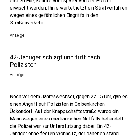
erst zu Fuß, konnte aber später von der Polizei
erwischt werden. Ihn erwartet jetzt ein Strafverfahren
wegen eines gefährlichen Eingriffs in den
Straßenverkehr.
Anzeige
42-Jähriger schlägt und tritt nach
Polizisten
Anzeige
Noch vor dem Jahreswechsel, gegen 22.15 Uhr, gab es
einen Angriff auf Polizisten in Gelsenkirchen-
Ückendorf. Auf der Knappschaftsstraße wurde ein
Mann wegen eines medizinischen Notfalls behandelt -
die Polizei war zur Unterstützung dabei. Ein 42-
Jähriger ohne festen Wohnsitz, der daneben stand,