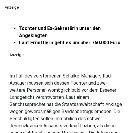
Anzeige
Tochter und Ex-Sekretärin unter den
Angeklagten
Laut Ermittlern geht es um über 760.000 Euro
Anzeige
Im Fall des verstorbenen Schalke-Managers Rudi
Assauer müssen sich dessen Tochter und zwei
weitere Personen womöglich bald vor dem Essener
Landgericht verantworten. Laut einem
Gerichtssprecher hat die Staatsanwaltschaft Anklage
wegen gewerbsmäßigen Bandenbetrugs erhoben. Die
Beschuldigten sollen Immobilien des schwer
demenzkranken Assauers verkauft haben, als dieser
schon nicht mehr geschäftsfähig war. Die Erlöse von