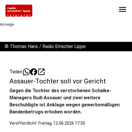
menu
Anzeige
©
Thomas Hans / Radio Emscher Lippe
open_in_new
Teilen:
Assauer-Tochter soll vor Gericht
Gegen die Tochter des verstorbenen Schalke-
Managers Rudi Assauer und zwei weitere
Beschuldigte ist Anklage wegen gewerbsmäßigen
Bandenbetrugs erhoben worden.
Veröffentlicht:
Freitag, 12.06.2026 17:50