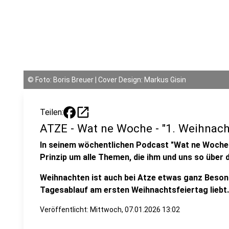
©
Foto: Boris Breuer | Cover Design: Markus Gisin
open_in_new
Teilen:
ATZE - Wat ne Woche - "1. Weihnach
In seinem wöchentlichen Podcast "Wat ne Woche
Prinzip um alle Themen, die ihm und uns so über 
Weihnachten ist auch bei Atze etwas ganz Beson
Tagesablauf am ersten Weihnachtsfeiertag liebt.
Veröffentlicht:
Mittwoch, 07.01.2026 13:02