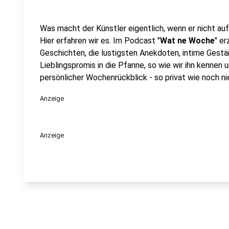
Was macht der Künstler eigentlich, wenn er nicht au
Hier erfahren wir es. Im Podcast "
Wat ne Woche
" e
Geschichten, die lustigsten Anekdoten, intime Gestän
Lieblingspromis in die Pfanne, so wie wir ihn kennen 
persönlicher Wochenrückblick - so privat wie noch nie
Anzeige
Anzeige