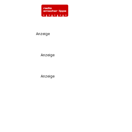
Anzeige
Anzeige
Anzeige