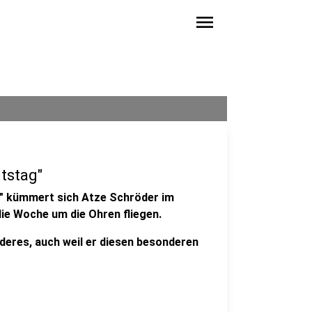
menu
tstag"
" kümmert sich Atze Schröder im
die Woche um die Ohren fliegen.
deres, auch weil er diesen besonderen