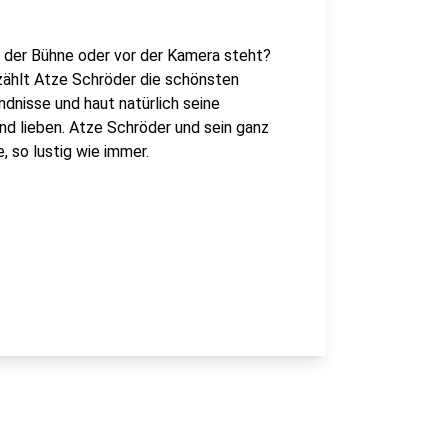
f der Bühne oder vor der Kamera steht?
rzählt Atze Schröder die schönsten
dnisse und haut natürlich seine
und lieben. Atze Schröder und sein ganz
, so lustig wie immer.