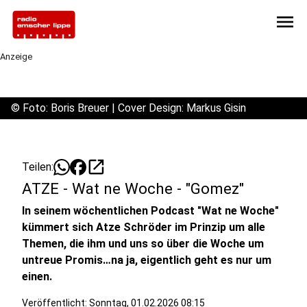
menu
Anzeige
©
Foto: Boris Breuer | Cover Design: Markus Gisin
open_in_new
Teilen:
ATZE - Wat ne Woche - "Gomez"
In seinem wöchentlichen Podcast "Wat ne Woche"
kümmert sich Atze Schröder im Prinzip um alle
Themen, die ihm und uns so über die Woche um
untreue Promis…na ja, eigentlich geht es nur um
einen.
Veröffentlicht:
Sonntag, 01.02.2026 08:15