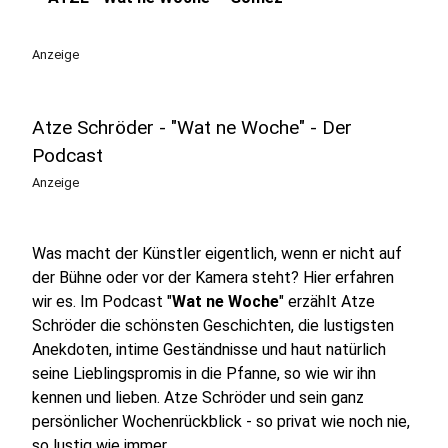
play_circle
Anzeige
Atze Schröder - "Wat ne Woche" - Der
Podcast
Anzeige
Was macht der Künstler eigentlich, wenn er nicht auf
der Bühne oder vor der Kamera steht? Hier erfahren
wir es. Im Podcast "
Wat ne Woche
" erzählt Atze
Schröder die schönsten Geschichten, die lustigsten
Anekdoten, intime Geständnisse und haut natürlich
seine Lieblingspromis in die Pfanne, so wie wir ihn
kennen und lieben. Atze Schröder und sein ganz
persönlicher Wochenrückblick - so privat wie noch nie,
so lustig wie immer.