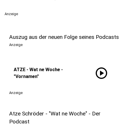
Anzeige
Auszug aus der neuen Folge seines Podcasts
Anzeige
play_circle
ATZE - Wat ne Woche -
"Vornamen"
Anzeige
Atze Schröder - "Wat ne Woche" - Der
Podcast