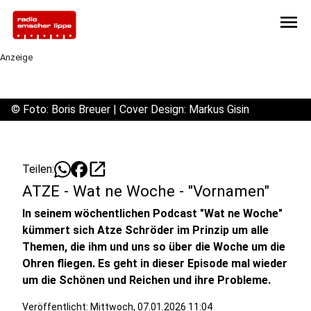
menu
Anzeige
©
Foto: Boris Breuer | Cover Design: Markus Gisin
open_in_new
Teilen:
ATZE - Wat ne Woche - "Vornamen"
In seinem wöchentlichen Podcast "Wat ne Woche"
kümmert sich Atze Schröder im Prinzip um alle
Themen, die ihm und uns so über die Woche um die
Ohren fliegen. Es geht in dieser Episode mal wieder
um die Schönen und Reichen und ihre Probleme.
Veröffentlicht:
Mittwoch, 07.01.2026 11:04