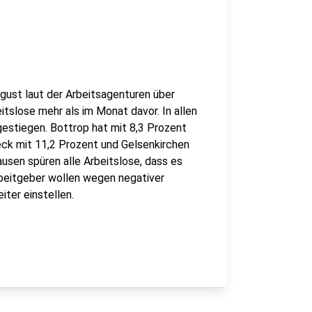
gust laut der Arbeitsagenturen über
tslose mehr als im Monat davor. In allen
estiegen. Bottrop hat mit 8,3 Prozent
beck mit 11,2 Prozent und Gelsenkirchen
usen spüren alle Arbeitslose, dass es
Arbeitgeber wollen wegen negativer
ter einstellen.