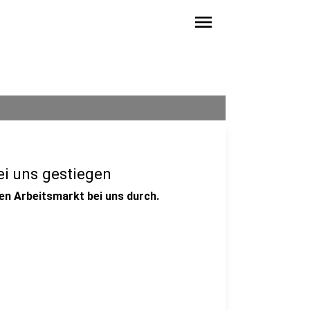
menu
ei uns gestiegen
en Arbeitsmarkt bei uns durch.