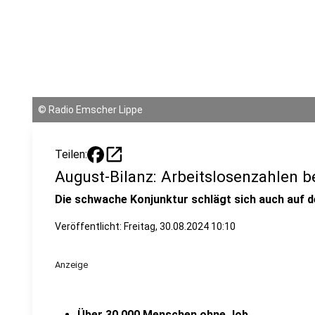
©
Radio Emscher Lippe
open_in_new
Teilen:
August-Bilanz: Arbeitslosenzahlen b
Die schwache Konjunktur schlägt sich auch auf d
Veröffentlicht:
Freitag, 30.08.2024 10:10
Anzeige
Über 30.000 Menschen ohne Job