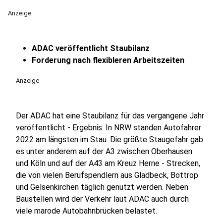
Anzeige
ADAC veröffentlicht Staubilanz
Forderung nach flexibleren Arbeitszeiten
Anzeige
Der ADAC hat eine Staubilanz für das vergangene Jahr
veröffentlicht - Ergebnis: In NRW standen Autofahrer
2022 am längsten im Stau. Die größte Staugefahr gab
es unter anderem auf der A3 zwischen Oberhausen
und Köln und auf der A43 am Kreuz Herne - Strecken,
die von vielen Berufspendlern aus Gladbeck, Bottrop
und Gelsenkirchen täglich genutzt werden. Neben
Baustellen wird der Verkehr laut ADAC auch durch
viele marode Autobahnbrücken belastet.