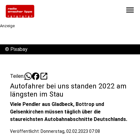
menu
Anzeige
©
Pixabay
open_in_new
Teilen:
Autofahrer bei uns standen 2022 am
längsten im Stau
Viele Pendler aus Gladbeck, Bottrop und
Gelsenkirchen müssen täglich über die
staureichsten Autobahnabschnitte Deutschlands.
Veröffentlicht:
Donnerstag, 02.02.2023 07:08