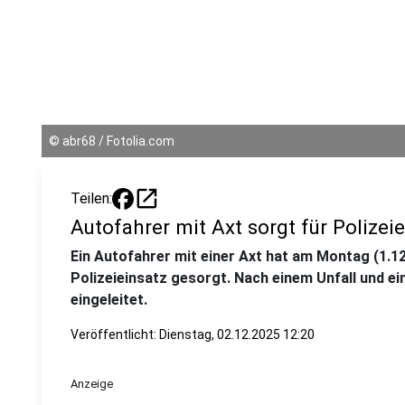
©
abr68 / Fotolia.com
open_in_new
Teilen:
Autofahrer mit Axt sorgt für Polizeie
Ein Autofahrer mit einer Axt hat am Montag (1.12
Polizeieinsatz gesorgt. Nach einem Unfall und ei
eingeleitet.
Veröffentlicht:
Dienstag, 02.12.2025 12:20
Anzeige