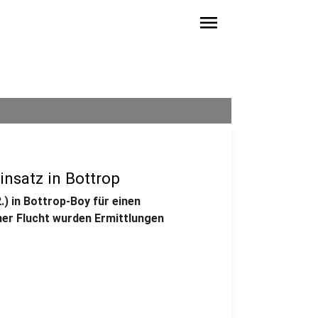
menu
insatz in Bottrop
.) in Bottrop-Boy für einen
ner Flucht wurden Ermittlungen