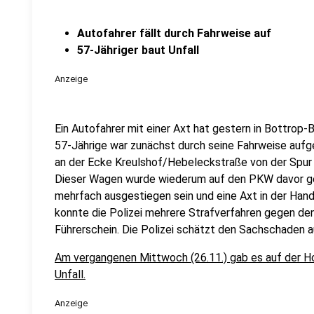
Autofahrer fällt durch Fahrweise auf
57-Jähriger baut Unfall
Anzeige
Ein Autofahrer mit einer Axt hat gestern in Bottrop-B
57-Jährige war zunächst durch seine Fahrweise auf
an der Ecke Kreulshof/Hebeleckstraße von der Spur 
Dieser Wagen wurde wiederum auf den PKW davor g
mehrfach ausgestiegen sein und eine Axt in der Hand
konnte die Polizei mehrere Strafverfahren gegen den 
Führerschein. Die Polizei schätzt den Sachschaden a
Am vergangenen Mittwoch (26.11.) gab es auf der Ho
Unfall.
Anzeige