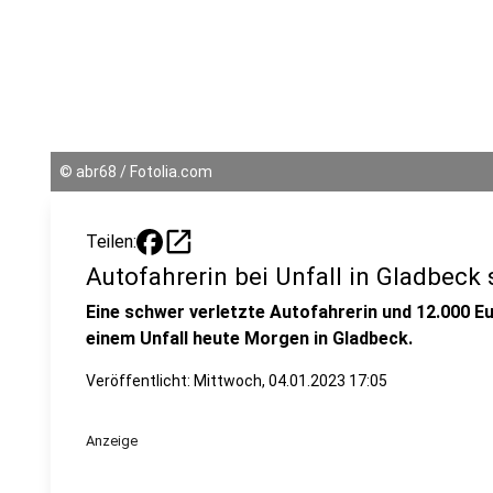
©
abr68 / Fotolia.com
open_in_new
Teilen:
Autofahrerin bei Unfall in Gladbeck 
Eine schwer verletzte Autofahrerin und 12.000 Eu
einem Unfall heute Morgen in Gladbeck.
Veröffentlicht:
Mittwoch, 04.01.2023 17:05
Anzeige