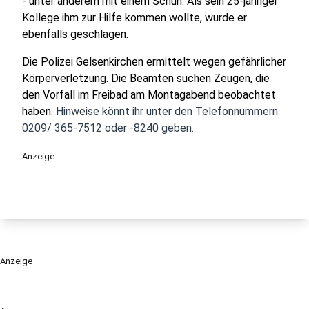
- unter anderem mit einem Schuh. Als sein 25-jähriger
Kollege ihm zur Hilfe kommen wollte, wurde er
ebenfalls geschlagen.
Die Polizei Gelsenkirchen ermittelt wegen gefährlicher
Körperverletzung. Die Beamten suchen Zeugen, die
den Vorfall im Freibad am Montagabend beobachtet
haben.
Hinweise könnt ihr unter den Telefonnummern
0209/ 365-7512 oder -8240 geben.
Anzeige
Anzeige