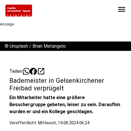
menu
Anzeige
©
Unsplash / Brian Matangelo
open_in_new
Teilen:
Bademeister in Gelsenkirchener
Freibad verprügelt
Ein Mitarbeiter hatte eine größere
Besuchergruppe gebeten, leiser zu sein. Daraufhin
wurden er und ein Kollege geschlagen.
Veröffentlicht:
Mittwoch, 14.08.2024 06:24