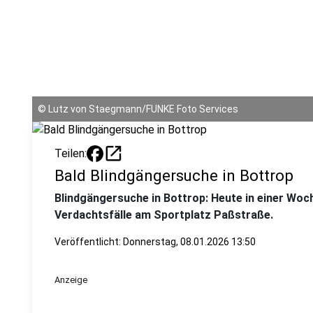
©
Lutz von Staegmann/FUNKE Foto Services
open_in_new
Teilen:
Bald Blindgängersuche in Bottrop
Blindgängersuche in Bottrop: Heute in einer Woche
Verdachtsfälle am Sportplatz Paßstraße.
Veröffentlicht:
Donnerstag, 08.01.2026 13:50
Anzeige