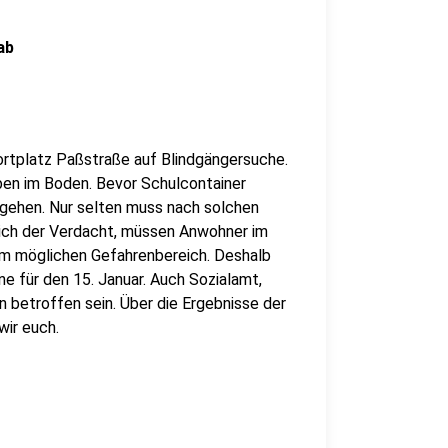
ab
rtplatz Paßstraße auf Blindgängersuche.
ben im Boden. Bevor Schulcontainer
 gehen. Nur selten muss nach solchen
sich der Verdacht, müssen Anwohner im
im möglichen Gefahrenbereich. Deshalb
ne für den 15. Januar. Auch Sozialamt,
n betroffen sein. Über die Ergebnisse der
wir euch.