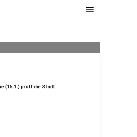
menu
 (15.1.) prüft die Stadt