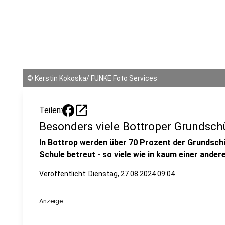
©
Kerstin Kokoska/ FUNKE Foto Services
open_in_new
Teilen:
Besonders viele Bottroper Grundsch
In Bottrop werden über 70 Prozent der Grundschü
Schule betreut - so viele wie in kaum einer ander
Veröffentlicht:
Dienstag, 27.08.2024 09:04
Anzeige