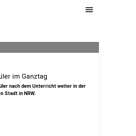
menu
üler im Ganztag
ler nach dem Unterricht weiter in der
en Stadt in NRW.