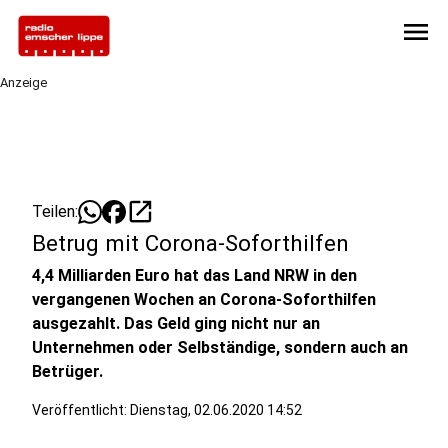
menu
Anzeige
open_in_new
Teilen:
Betrug mit Corona-Soforthilfen
4,4 Milliarden Euro hat das Land NRW in den
vergangenen Wochen an Corona-Soforthilfen
ausgezahlt. Das Geld ging nicht nur an
Unternehmen oder Selbständige, sondern auch an
Betrüger.
Veröffentlicht:
Dienstag, 02.06.2020 14:52