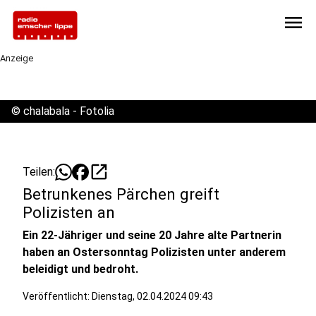
menu
Anzeige
©
chalabala - Fotolia
open_in_new
Teilen:
Betrunkenes Pärchen greift
Polizisten an
Ein 22-Jähriger und seine 20 Jahre alte Partnerin
haben an Ostersonntag Polizisten unter anderem
beleidigt und bedroht.
Veröffentlicht:
Dienstag, 02.04.2024 09:43