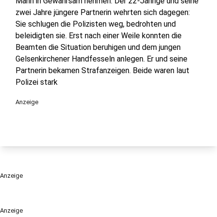
Mann in Gewahrsam nehmen. Der 22-Jährige und seine
zwei Jahre jüngere Partnerin wehrten sich dagegen:
Sie schlugen die Polizisten weg, bedrohten und
beleidigten sie. Erst nach einer Weile konnten die
Beamten die Situation beruhigen und dem jungen
Gelsenkirchener Handfesseln anlegen. Er und seine
Partnerin bekamen Strafanzeigen. Beide waren laut
Polizei stark
Anzeige
Anzeige
Anzeige