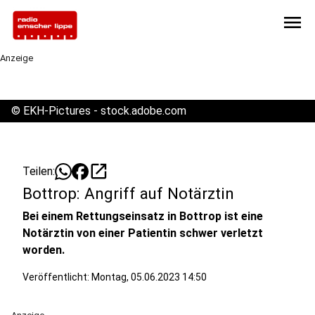
menu
Anzeige
©
EKH-Pictures - stock.adobe.com
open_in_new
Teilen:
Bottrop: Angriff auf Notärztin
Bei einem Rettungseinsatz in Bottrop ist eine
Notärztin von einer Patientin schwer verletzt
worden.
Veröffentlicht:
Montag, 05.06.2023 14:50