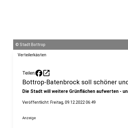
©
Stadt Bottrop
Verteilerkästen
open_in_new
Teilen:
Bottrop-Batenbrock soll schöner un
Die Stadt will weitere Grünflächen aufwerten - 
Veröffentlicht:
Freitag, 09.12.2022 06:49
Anzeige