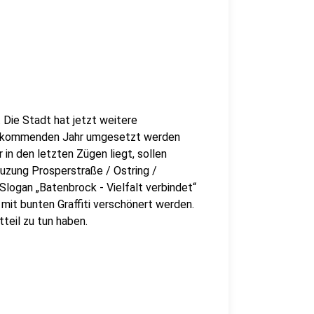
 Die Stadt hat jetzt weitere
 im kommenden Jahr umgesetzt werden
n den letzten Zügen liegt, sollen
uzung Prosperstraße / Ostring /
logan „Batenbrock - Vielfalt verbindet“
mit bunten Graffiti verschönert werden.
teil zu tun haben.