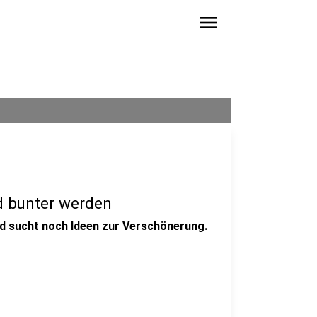
menu
d bunter werden
und sucht noch Ideen zur Verschönerung.