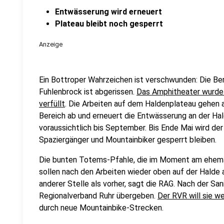
Entwässerung wird erneuert
Plateau bleibt noch gesperrt
Anzeige
Ein Bottroper Wahrzeichen ist verschwunden: Die Ber
Fuhlenbrock ist abgerissen.
Das Amphitheater wurde 
verfüllt
. Die Arbeiten auf dem Haldenplateau gehen a
Bereich ab und erneuert die Entwässerung an der Ha
voraussichtlich bis September. Bis Ende Mai wird der
Spaziergänger und Mountainbiker gesperrt bleiben.
Die bunten Totems-Pfahle, die im Moment am ehema
sollen nach den Arbeiten wieder oben auf der Halde 
anderer Stelle als vorher, sagt die RAG. Nach der San
Regionalverband Ruhr übergeben.
Der RVR will sie we
durch neue Mountainbike-Strecken.