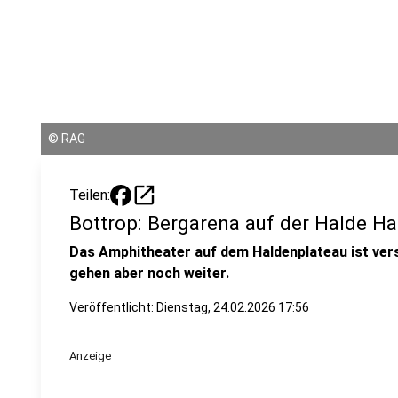
©
RAG
open_in_new
Teilen:
Bottrop: Bergarena auf der Halde Han
Das Amphitheater auf dem Haldenplateau ist ver
gehen aber noch weiter.
Veröffentlicht:
Dienstag, 24.02.2026 17:56
Anzeige