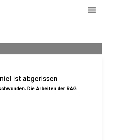
menu
iel ist abgerissen
schwunden. Die Arbeiten der RAG