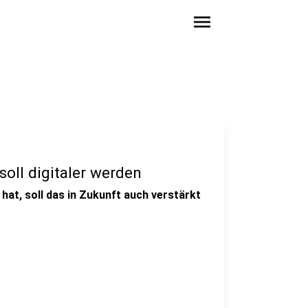
menu
soll digitaler werden
at, soll das in Zukunft auch verstärkt