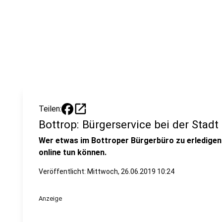
open_in_new
Teilen:
Bottrop: Bürgerservice bei der Stadt 
Wer etwas im Bottroper Bürgerbüro zu erledigen h
online tun können.
Veröffentlicht:
Mittwoch, 26.06.2019 10:24
Anzeige