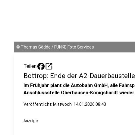
©
Thomas Gödde / FUNKE Foto Services
open_in_new
Teilen:
Bottrop: Ende der A2-Dauerbaustell
Im Frühjahr plant die Autobahn GmbH, alle Fahrs
Anschlussstelle Oberhausen-Königshardt wieder
Veröffentlicht:
Mittwoch, 14.01.2026 08:43
Anzeige