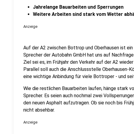
Jahrelange Bauarbeiten und Sperrungen
Weitere Arbeiten sind stark vom Wetter abh
Anzeige
Auf der A2 zwischen Bottrop und Oberhausen ist ei
Sprecher der Autobahn GmbH hat uns auf Nachfrage g
Ziel sei es, im Frühjahr den Verkehr auf der A2 wieder
Parallel soll auch die Anschlussstelle Oberhausen-K
eine wichtige Anbindung für viele Bottroper - und sei
Wie die restlichen Bauarbeiten laufen, hänge stark 
Sprecher. Es seien auch nochmal zwei Vollsperrungen
den neuen Asphalt aufzutragen. Ob sie noch bis Frühj
nicht absehbar.
Anzeige