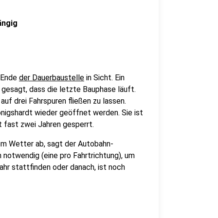
ängig
n Ende
der Dauerbaustelle
in Sicht. Ein
esagt, dass die letzte Bauphase läuft.
 auf drei Fahrspuren fließen zu lassen.
önigshardt wieder geöffnet werden. Sie ist
t fast zwei Jahren gesperrt.
vom Wetter ab, sagt der Autobahn-
 notwendig (eine pro Fahrtrichtung), um
ahr stattfinden oder danach, ist noch