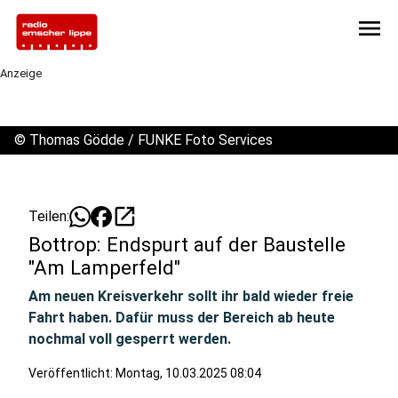
menu
Anzeige
©
Thomas Gödde / FUNKE Foto Services
open_in_new
Teilen:
Bottrop: Endspurt auf der Baustelle
"Am Lamperfeld"
Am neuen Kreisverkehr sollt ihr bald wieder freie
Fahrt haben. Dafür muss der Bereich ab heute
nochmal voll gesperrt werden.
Veröffentlicht:
Montag, 10.03.2025 08:04