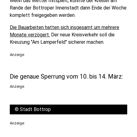
Wenn das Wetter mitspielt, könnte der Kreisel am
Rande der Bottroper Innenstadt dann Ende der Woche
komplett freigegeben werden.
Die Bauarbeiten hatten sich insgesamt um mehrere
Monate verzögert.
Der neue Kreisverkehr soll die
Kreuzung "Am Lamperfeld" sicherer machen.
Anzeige
Die genaue Sperrung vom 10. bis 14. März:
Anzeige
©
Stadt Bottrop
Anzeige