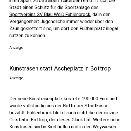
ihren Sport zu betreiben. Außerdem erhofft sich die
Stadt einen Schutz für die Sportanlage des
Sportvereins SV Blau Weiß Fuhlenbrock
, da in der
Vergangenheit Jugendliche immer wieder über den
Zaun geklettert sind, um dort den Fußballplatz illegal
nutzen zu können.
Anzeige
Kunstrasen statt Ascheplatz in Bottrop
Anzeige
Der neue Kunstrasenplatz kostete 190.000 Euro und
wurde vollständig aus der Bottroper Stadtkasse
bezahlt. Fuhlenbrock bleibt auch nicht die der einzige
Ortsteil in Bottrop, der dieses Glück hat. Weitere neue
Kunstrasen sind in Kirchhellen und in den Weywiesen