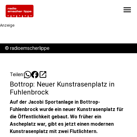
menu
Anzeige
©
radioemscherlippe
open_in_new
Teilen:
Bottrop: Neuer Kunstrasenplatz in
Fuhlenbrock
Auf der Jacobi Sportanlage in Bottrop-
Fuhlenbrock wurde ein neuer Kunstrasenplatz für
die Öffentlichkeit gebaut. Wo früher ein
Ascheplatz war, gibt es jetzt einen modernen
Kunstrasenplatz mit zwei Flutlichtern.