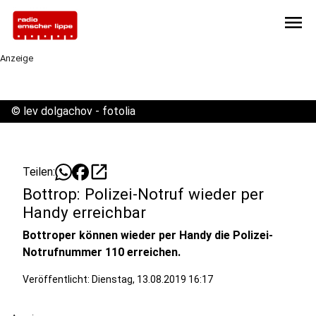
menu
Anzeige
©
lev dolgachov - fotolia
open_in_new
Teilen:
Bottrop: Polizei-Notruf wieder per
Handy erreichbar
Bottroper können wieder per Handy die Polizei-
Notrufnummer 110 erreichen.
Veröffentlicht:
Dienstag, 13.08.2019 16:17