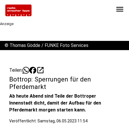
menu
Anzeige
©
Thomas Gödde / FUNKE Foto Services
open_in_new
Teilen:
Bottrop: Sperrungen für den
Pferdemarkt
Ab heute Abend sind Teile der Bottroper
Innenstadt dicht, damit der Aufbau für den
Pferdemarkt morgen starten kann.
Veröffentlicht:
Samstag, 06.05.2023 11:54