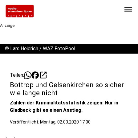
menu
Anzeige
©
Lars Heidrich / WAZ FotoPool
open_in_new
Teilen:
Bottrop und Gelsenkirchen so sicher
wie lange nicht
Zahlen der Kriminalitätsstatistik zeigen: Nur in
Gladbeck gibt es einen Anstieg.
Veröffentlicht:
Montag, 02.03.2020 17:00