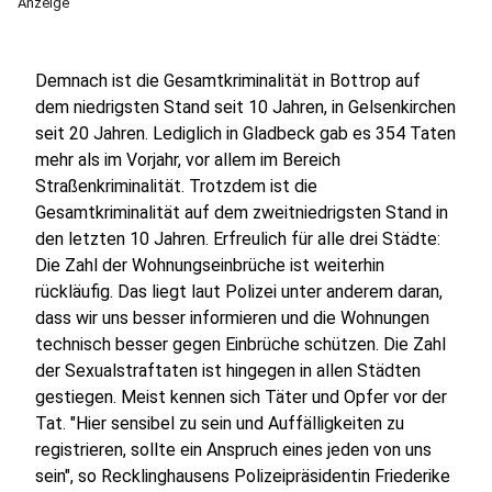
Anzeige
Demnach ist die Gesamtkriminalität in Bottrop auf
dem niedrigsten Stand seit 10 Jahren, in Gelsenkirchen
seit 20 Jahren. Lediglich in Gladbeck gab es 354 Taten
mehr als im Vorjahr, vor allem im Bereich
Straßenkriminalität. Trotzdem ist die
Gesamtkriminalität auf dem zweitniedrigsten Stand in
den letzten 10 Jahren. Erfreulich für alle drei Städte:
Die Zahl der Wohnungseinbrüche ist weiterhin
rückläufig. Das liegt laut Polizei unter anderem daran,
dass wir uns besser informieren und die Wohnungen
technisch besser gegen Einbrüche schützen. Die Zahl
der Sexualstraftaten ist hingegen in allen Städten
gestiegen. Meist kennen sich Täter und Opfer vor der
Tat. "Hier sensibel zu sein und Auffälligkeiten zu
registrieren, sollte ein Anspruch eines jeden von uns
sein", so Recklinghausens Polizeipräsidentin Friederike