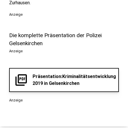
Zurhausen.
Anzeige
Die komplette Präsentation der Polizei
Gelsenkirchen
Anzeige
picture_as_pdf
Präsentation:Kriminalitätsentwicklung
2019 in Gelsenkirchen
Anzeige