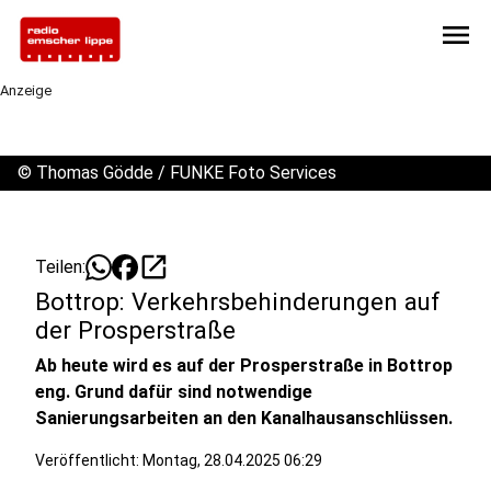
menu
Anzeige
©
Thomas Gödde / FUNKE Foto Services
open_in_new
Teilen:
Bottrop: Verkehrsbehinderungen auf
der Prosperstraße
Ab heute wird es auf der Prosperstraße in Bottrop
eng. Grund dafür sind notwendige
Sanierungsarbeiten an den Kanalhausanschlüssen.
Veröffentlicht:
Montag, 28.04.2025 06:29