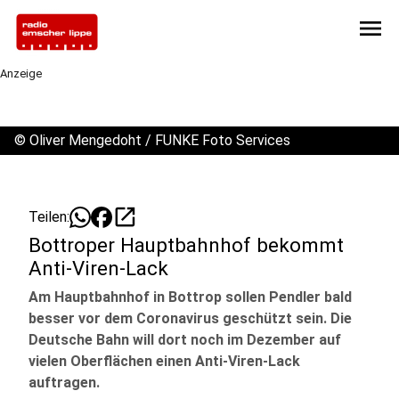
menu
Anzeige
©
Oliver Mengedoht / FUNKE Foto Services
open_in_new
Teilen:
Bottroper Hauptbahnhof bekommt
Anti-Viren-Lack
Am Hauptbahnhof in Bottrop sollen Pendler bald
besser vor dem Coronavirus geschützt sein. Die
Deutsche Bahn will dort noch im Dezember auf
vielen Oberflächen einen Anti-Viren-Lack
auftragen.