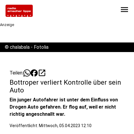
menu
Anzeige
©
chalabala - Fotolia
open_in_new
Teilen:
Bottroper verliert Kontrolle über sein
Auto
Ein junger Autofahrer ist unter dem Einfluss von
Drogen Auto gefahren. Er flog auf, weil er nicht
richtig angeschnallt war.
Veröffentlicht:
Mittwoch, 05.04.2023 12:10