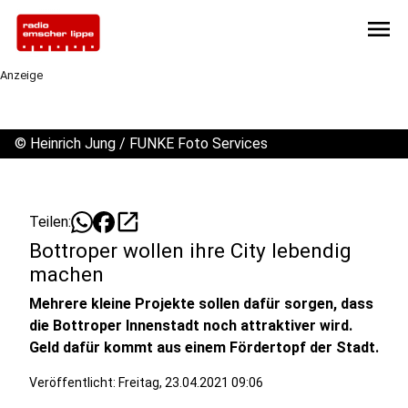
menu
Anzeige
©
Heinrich Jung / FUNKE Foto Services
open_in_new
Teilen:
Bottroper wollen ihre City lebendig
machen
Mehrere kleine Projekte sollen dafür sorgen, dass
die Bottroper Innenstadt noch attraktiver wird.
Geld dafür kommt aus einem Fördertopf der Stadt.
Veröffentlicht:
Freitag, 23.04.2021 09:06