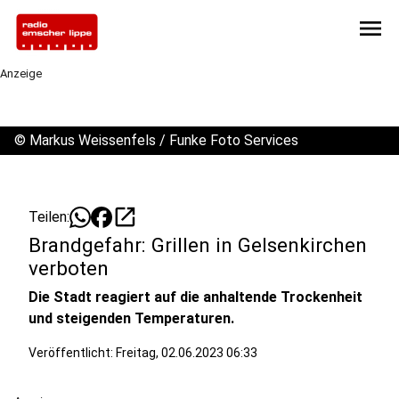
menu
Anzeige
©
Markus Weissenfels / Funke Foto Services
open_in_new
Teilen:
Brandgefahr: Grillen in Gelsenkirchen
verboten
Die Stadt reagiert auf die anhaltende Trockenheit
und steigenden Temperaturen.
Veröffentlicht:
Freitag, 02.06.2023 06:33