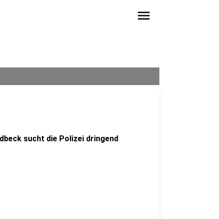
menu
adbeck sucht die Polizei dringend