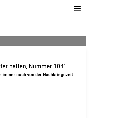
menu
ter halten, Nummer 104"
ie immer noch von der Nachkriegszeit