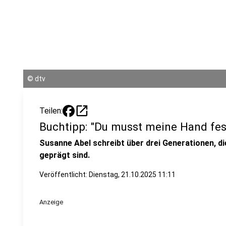
©
dtv
open_in_new
Teilen:
Buchtipp: "Du musst meine Hand fes
Susanne Abel schreibt über drei Generationen, d
geprägt sind.
Veröffentlicht:
Dienstag, 21.10.2025 11:11
Anzeige