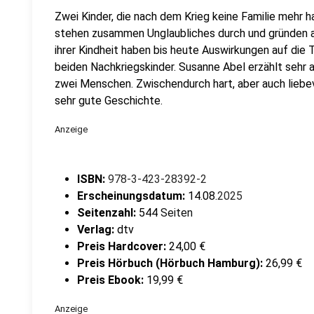
Zwei Kinder, die nach dem Krieg keine Familie mehr h
stehen zusammen Unglaubliches durch und gründen a
ihrer Kindheit haben bis heute Auswirkungen auf die T
beiden Nachkriegskinder. Susanne Abel erzählt sehr
zwei Menschen. Zwischendurch hart, aber auch liebev
sehr gute Geschichte.
Anzeige
ISBN:
978-3-423-28392-2
Erscheinungsdatum:
14.08.
2025
Seitenzahl:
544
Seiten
Verlag:
dtv
Preis Hardcover:
24,00 €
Preis Hörbuch (Hörbuch Hamburg):
26,99 €
Preis Ebook:
19,99 €
Anzeige