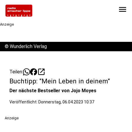
menu
Anzeige
©
Wunderlich Verlag
open_in_new
Teilen:
Buchtipp: "Mein Leben in deinem"
Der nächste Bestseller von Jojo Moyes
Veröffentlicht:
Donnerstag, 06.04.2023 10:37
Anzeige