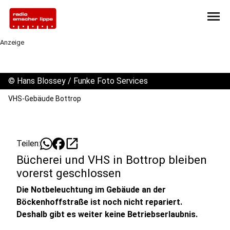
menu
Anzeige
©
Hans Blossey / Funke Foto Services
VHS-Gebäude Bottrop
open_in_new
Teilen:
Bücherei und VHS in Bottrop bleiben
vorerst geschlossen
Die Notbeleuchtung im Gebäude an der
Böckenhoffstraße ist noch nicht repariert.
Deshalb gibt es weiter keine Betriebserlaubnis.